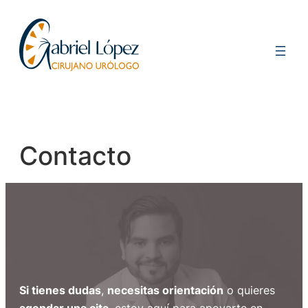
Saltar
al
contenido
Contacto
Si tienes dudas
,
necesitas orientación
o quieres